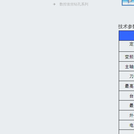
数控攻丝钻孔系列
技术参