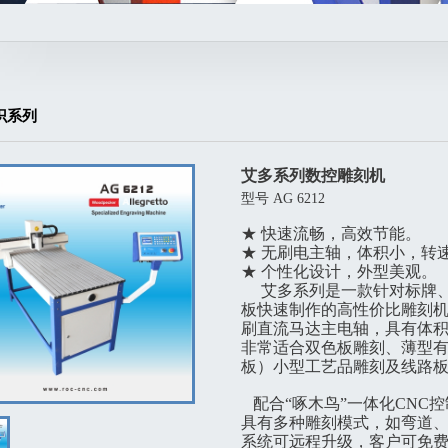
识系列
艾多系列数控雕刻机
型号 AG 6212
★ 快速流畅，高效节能。
★ 无刷电主轴，体积小，转
★ 个性化设计，外型美观。
艾多系列是一款针对标牌、
板快速制作的高性价比雕刻
刷直流马达主电轴，具有体
非常适合双色板雕刻、薄型有
板）小型工艺品雕刻及线路板
配合“啄木鸟”一体化CNC
具有多种雕刻模式，如弯道
系统可远程升级，客户可免