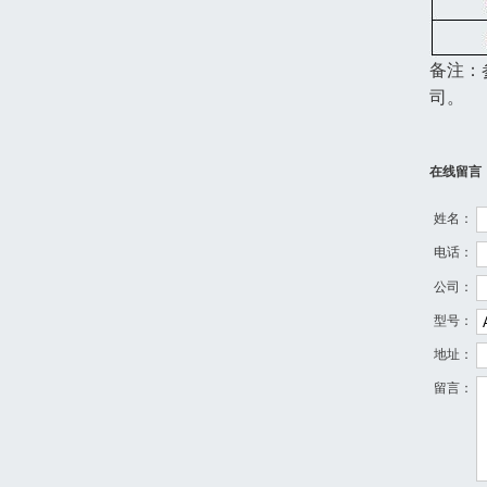
备注：
司。
在线留言
姓名：
电话：
公司：
型号：
地址：
留言：