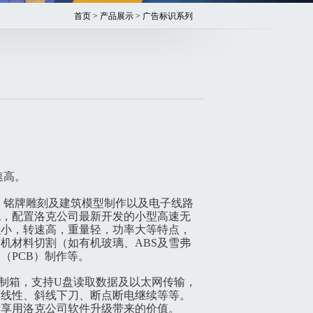
首页
>
产品展示
> 广告标识系列
速高。
铭牌雕刻及建筑模型制作以及电子线路
机，配置洛克公司最新开发的小型高速无
积小，转速高，重量轻，功率大等特点，
机材料切割（如有机玻璃、ABS及雪弗
（PCB）制作等。
控制箱，支持U盘读取数据及以太网传输，
、线性、斜线下刀、断点断电继续等等。
费享用洛克公司软件升级带来的价值。